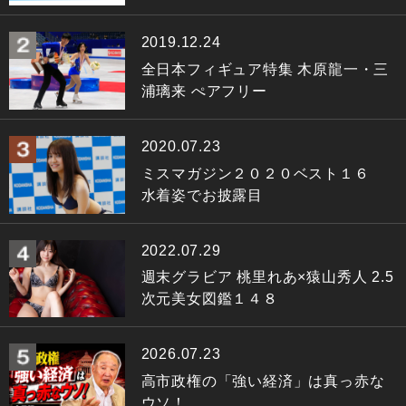
2019.12.24
全日本フィギュア特集 木原龍一・三
浦璃来 ぺアフリー
2020.07.23
ミスマガジン２０２０ベスト１６
水着姿でお披露目
2022.07.29
週末グラビア 桃里れあ×猿山秀人 2.5
次元美女図鑑１４８
2026.07.23
高市政権の「強い経済」は真っ赤な
ウソ！