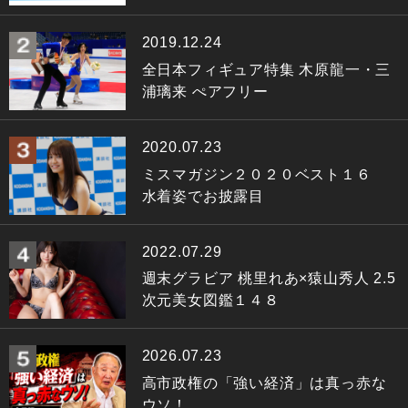
2019.12.24
全日本フィギュア特集 木原龍一・三
浦璃来 ぺアフリー
2020.07.23
ミスマガジン２０２０ベスト１６
水着姿でお披露目
2022.07.29
週末グラビア 桃里れあ×猿山秀人 2.5
次元美女図鑑１４８
2026.07.23
高市政権の「強い経済」は真っ赤な
ウソ！