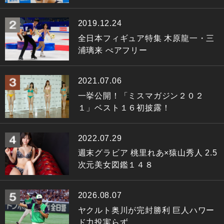
2019.12.24
全日本フィギュア特集 木原龍一・三
浦璃来 ぺアフリー
2021.07.06
一挙公開！「ミスマガジン２０２
１」ベスト１６初披露！
2022.07.29
週末グラビア 桃里れあ×猿山秀人 2.5
次元美女図鑑１４８
2026.08.07
ヤクルト奥川が完封勝利 巨人ハワー
ド力投実らず