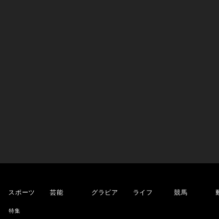
スポーツ
芸能
グラビア
ライフ
競馬
特集