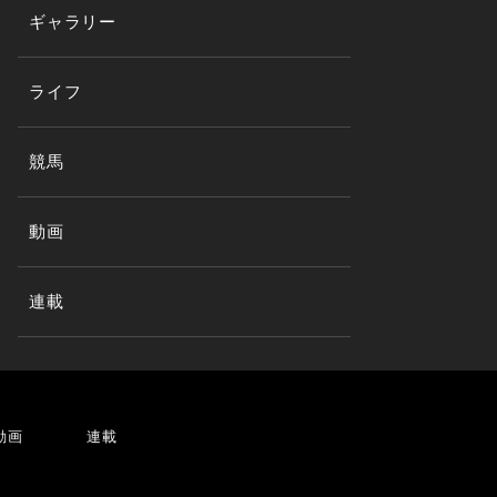
ギャラリー
ライフ
競馬
動画
連載
動画
連載