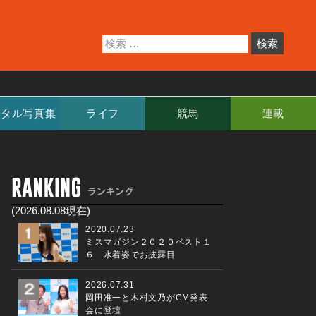
ジタル写真集
ライフ
競馬
連載
(2026.08.08現在)
2020.07.23
ミスマガジン２０２０ベスト１
６ 水着姿でお披露目
2026.07.31
岡田准一と木村文乃がCM発表
会に登壇