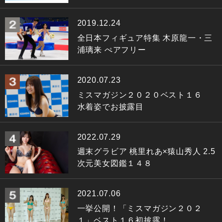
2019.12.24
全日本フィギュア特集 木原龍一・三
浦璃来 ぺアフリー
2020.07.23
ミスマガジン２０２０ベスト１６
水着姿でお披露目
2022.07.29
週末グラビア 桃里れあ×猿山秀人 2.5
次元美女図鑑１４８
2021.07.06
一挙公開！「ミスマガジン２０２
１」ベスト１６初披露！