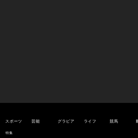
スポーツ
芸能
グラビア
ライフ
競馬
特集