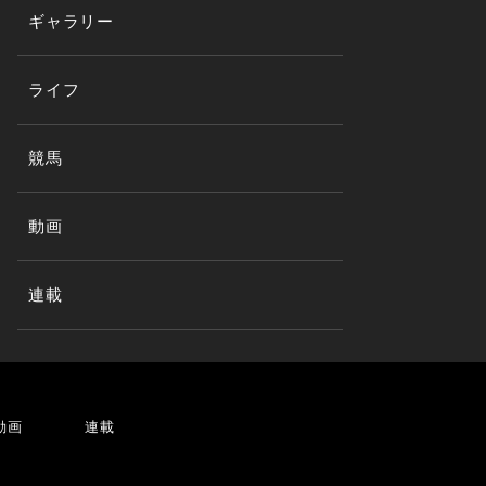
ギャラリー
ライフ
競馬
動画
連載
動画
連載