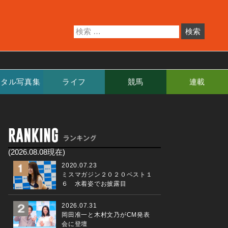
ジタル写真集
ライフ
競馬
連載
(2026.08.08現在)
2020.07.23
ミスマガジン２０２０ベスト１
６ 水着姿でお披露目
2026.07.31
岡田准一と木村文乃がCM発表
会に登壇