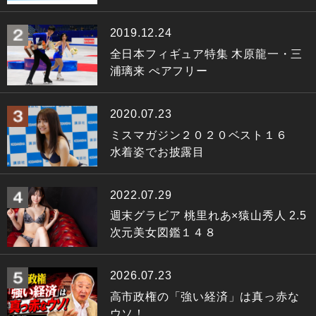
2019.12.24
全日本フィギュア特集 木原龍一・三
浦璃来 ぺアフリー
2020.07.23
ミスマガジン２０２０ベスト１６
水着姿でお披露目
2022.07.29
週末グラビア 桃里れあ×猿山秀人 2.5
次元美女図鑑１４８
2026.07.23
高市政権の「強い経済」は真っ赤な
ウソ！