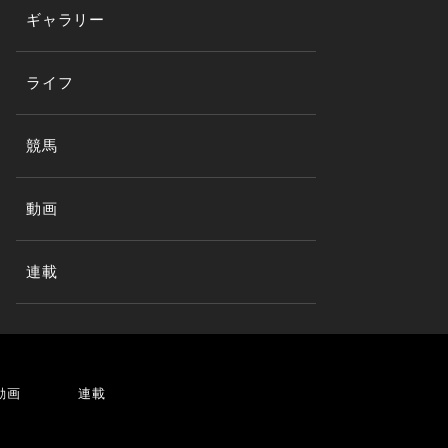
ギャラリー
ライフ
競馬
動画
連載
動画
連載