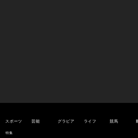
スポーツ
芸能
グラビア
ライフ
競馬
特集