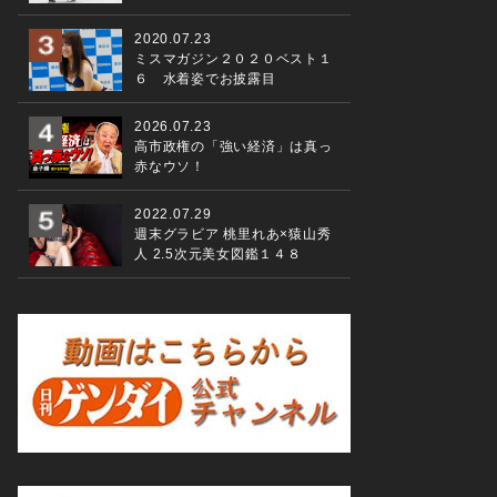
2020.07.23
ミスマガジン２０２０ベスト１
６ 水着姿でお披露目
2026.07.23
高市政権の「強い経済」は真っ
赤なウソ！
2022.07.29
週末グラビア 桃里れあ×猿山秀
人 2.5次元美女図鑑１４８