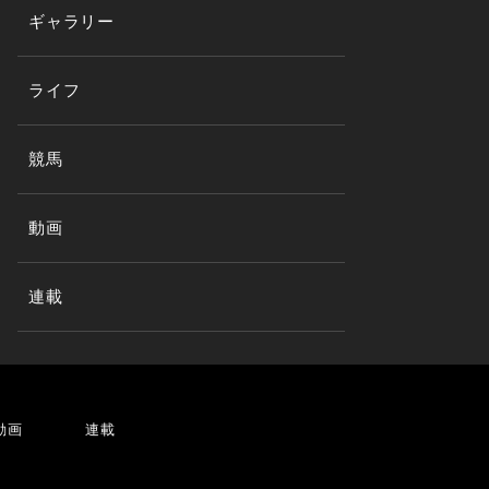
ギャラリー
ライフ
競馬
動画
連載
動画
連載