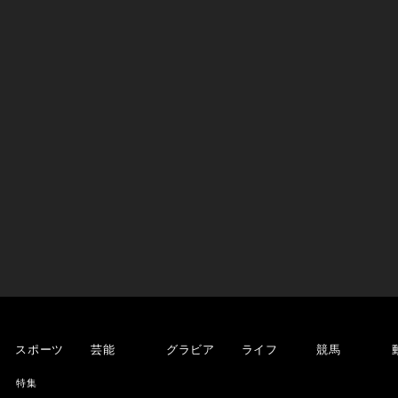
スポーツ
芸能
グラビア
ライフ
競馬
特集