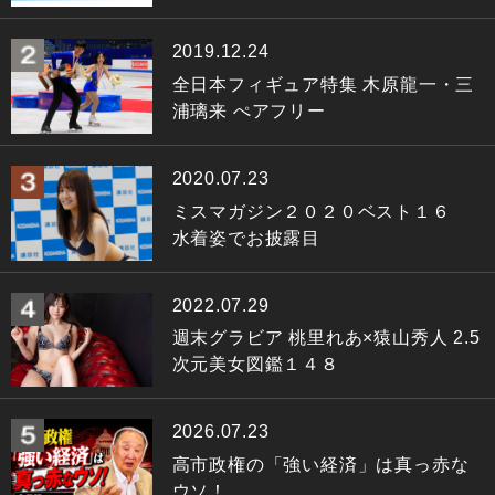
2019.12.24
全日本フィギュア特集 木原龍一・三
浦璃来 ぺアフリー
2020.07.23
ミスマガジン２０２０ベスト１６
水着姿でお披露目
2022.07.29
週末グラビア 桃里れあ×猿山秀人 2.5
次元美女図鑑１４８
2026.07.23
高市政権の「強い経済」は真っ赤な
ウソ！