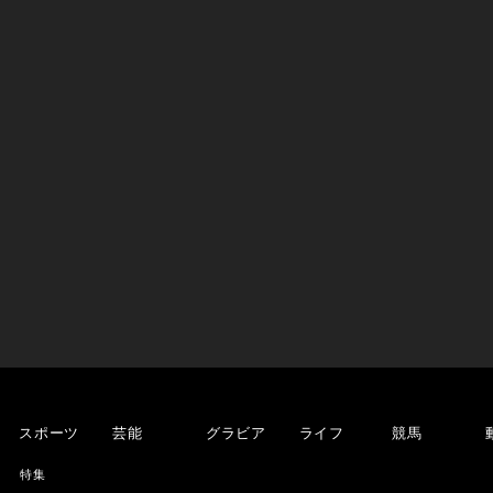
スポーツ
芸能
グラビア
ライフ
競馬
特集