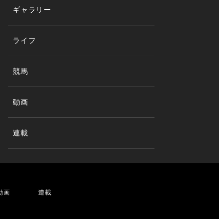
ギャラリー
ライフ
競馬
動画
連載
動画
連載