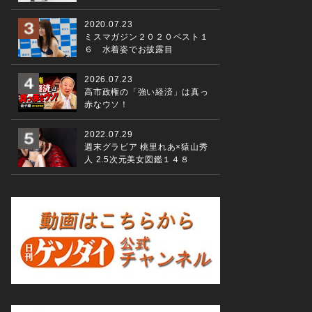
2020.07.23
ミスマガジン２０２０ベスト１
６ 水着姿でお披露目
2026.07.23
高市政権の「強い経済」は真っ
赤なウソ！
2022.07.29
週末グラビア 桃里れあ×猿山秀
人 2.5次元美女図鑑１４８