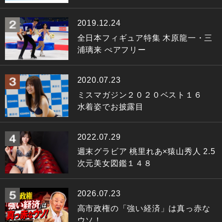
2019.12.24
全日本フィギュア特集 木原龍一・三
浦璃来 ぺアフリー
2020.07.23
ミスマガジン２０２０ベスト１６
水着姿でお披露目
2022.07.29
週末グラビア 桃里れあ×猿山秀人 2.5
次元美女図鑑１４８
2026.07.23
高市政権の「強い経済」は真っ赤な
ウソ！