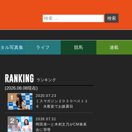
ジタル写真集
ライフ
競馬
連載
(2026.08.08現在)
2020.07.23
ミスマガジン２０２０ベスト１
６ 水着姿でお披露目
2026.07.31
岡田准一と木村文乃がCM発表
会に登壇