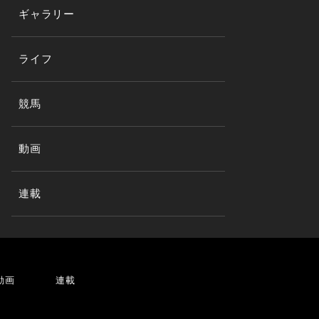
ギャラリー
ライフ
競馬
動画
連載
動画
連載