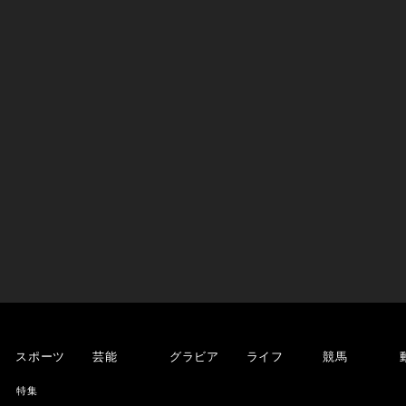
スポーツ
芸能
グラビア
ライフ
競馬
特集