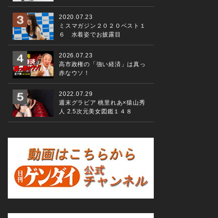
2020.07.23
ミスマガジン２０２０ベスト１
６ 水着姿でお披露目
2026.07.23
高市政権の「強い経済」は真っ
赤なウソ！
2022.07.29
週末グラビア 桃里れあ×猿山秀
人 2.5次元美女図鑑１４８