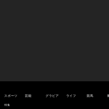
スポーツ
芸能
グラビア
ライフ
競馬
特集