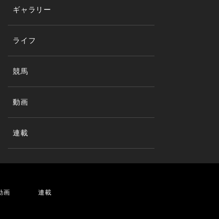
ギャラリー
ライフ
競馬
動画
連載
動画
連載