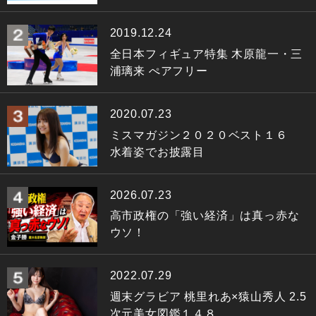
2019.12.24
全日本フィギュア特集 木原龍一・三
浦璃来 ぺアフリー
2020.07.23
ミスマガジン２０２０ベスト１６
水着姿でお披露目
2026.07.23
高市政権の「強い経済」は真っ赤な
ウソ！
2022.07.29
週末グラビア 桃里れあ×猿山秀人 2.5
次元美女図鑑１４８