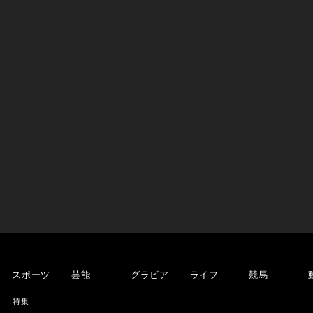
スポーツ
芸能
グラビア
ライフ
競馬
特集