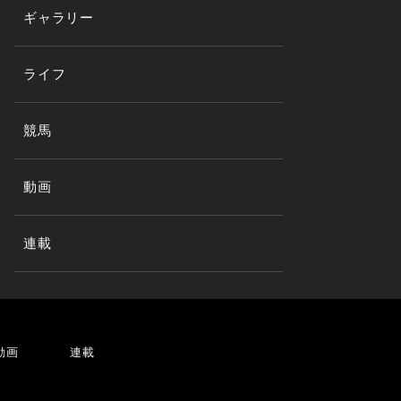
ギャラリー
ライフ
競馬
動画
連載
動画
連載