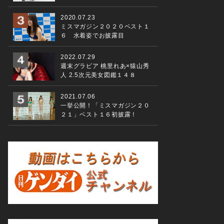
2020.07.23
ミスマガジン２０２０ベスト１
６ 水着姿でお披露目
2022.07.29
週末グラビア 桃里れあ×猿山秀
人 2.5次元美女図鑑１４８
2021.07.06
一挙公開！「ミスマガジン２０
２１」ベスト１６初披露！