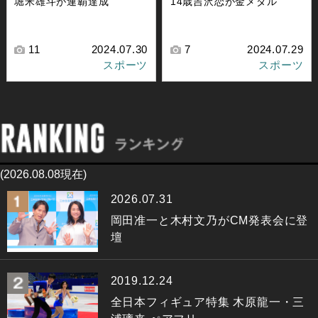
堀米雄斗が連覇達成
14歳吉沢恋が金メダル
11
2024.07.30
7
2024.07.29
スポーツ
スポーツ
(2026.08.08現在)
2026.07.31
岡田准一と木村文乃がCM発表会に登
壇
2019.12.24
全日本フィギュア特集 木原龍一・三