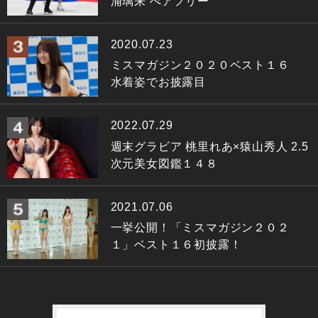
浦璃来 ぺアフリー
2020.07.23
ミスマガジン２０２０ベスト１６
水着姿でお披露目
2022.07.29
週末グラビア 桃里れあ×猿山秀人 2.5
次元美女図鑑１４８
2021.07.06
一挙公開！「ミスマガジン２０２
１」ベスト１６初披露！