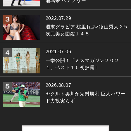
浦璃来 ぺアフリー
2022.07.29
週末グラビア 桃里れあ×猿山秀人 2.5
次元美女図鑑１４８
2021.07.06
一挙公開！「ミスマガジン２０２
１」ベスト１６初披露！
2026.08.07
ヤクルト奥川が完封勝利 巨人ハワー
ド力投実らず