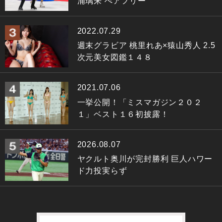
浦璃来 ぺアフリー
2022.07.29
週末グラビア 桃里れあ×猿山秀人 2.5
次元美女図鑑１４８
2021.07.06
一挙公開！「ミスマガジン２０２
１」ベスト１６初披露！
2026.08.07
ヤクルト奥川が完封勝利 巨人ハワー
ド力投実らず