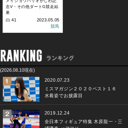
メイショウハリオかしわ記
念V・その他ダートG競走結
果
41
2023.05.05
競馬
(2026.08.10現在)
2020.07.23
ミスマガジン２０２０ベスト１６
水着姿でお披露目
2019.12.24
全日本フィギュア特集 木原龍一・三