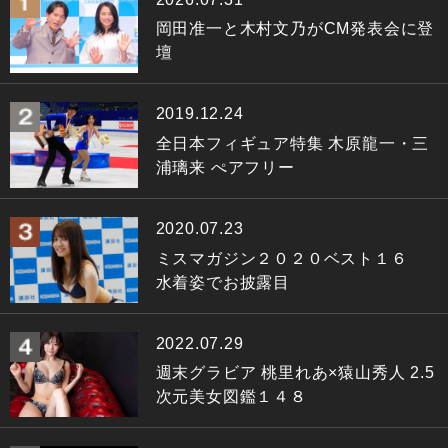
岡田准一と木村文乃がCM発表会に登
壇
2019.12.24
全日本フィギュア特集 木原龍一・三
浦璃来 ぺアフリー
2020.07.23
ミスマガジン２０２０ベスト１６
水着姿でお披露目
2022.07.29
週末グラビア 桃里れあ×猿山秀人 2.5
次元美女図鑑１４８