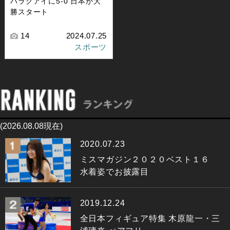
パラグアイに5‐0 日本が大
勝スタート
14
2024.07.25
スポーツ
(2026.08.08現在)
2020.07.23
ミスマガジン２０２０ベスト１６
水着姿でお披露目
2019.12.24
全日本フィギュア特集 木原龍一・三