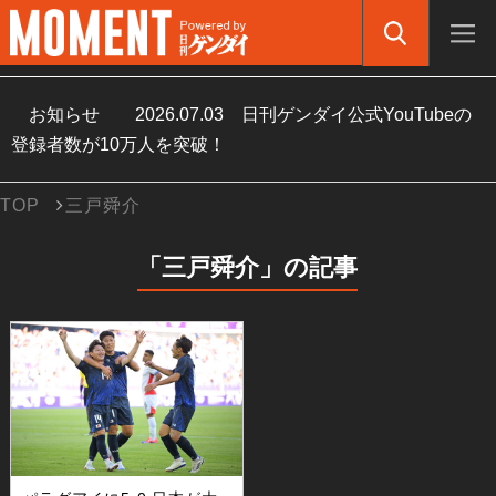
お知らせ
2026.07.03
日刊ゲンダイ公式YouTubeの
登録者数が10万人を突破！
TOP
三戸舜介
「三戸舜介」の記事