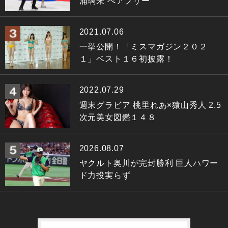
浦璃来 ぺアフリー
2021.07.06
一挙公開！「ミスマガジン２０２
１」ベスト１６初披露！
2022.07.29
週末グラビア 桃里れあ×猿山秀人 2.5
次元美女図鑑１４８
2026.08.07
ヤクルト奥川が完封勝利 巨人ハワー
ド力投実らず