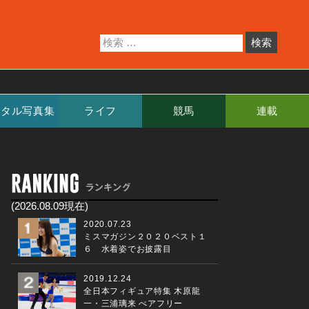
ジタル写真集
ライフ
競馬
連載
(2026.08.09現在)
2020.07.23
ミスマガジン２０２０ベスト１
６ 水着姿でお披露目
2019.12.24
全日本フィギュア特集 木原龍
一・三浦璃来 ぺアフリー