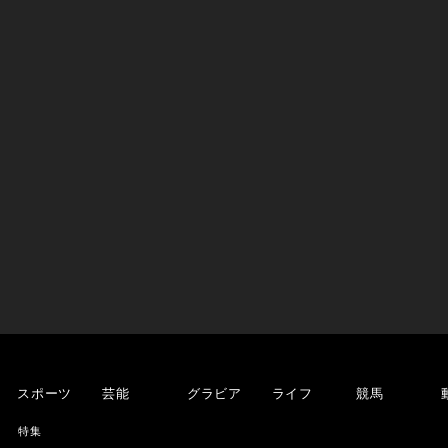
スポーツ
芸能
グラビア
ライフ
競馬
特集