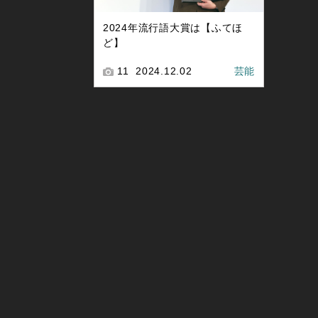
2024年流行語大賞は【ふてほ
ど】
11
2024.12.02
芸能