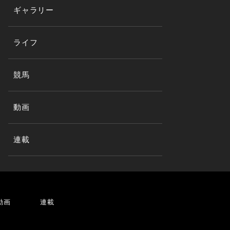
ギャラリー
ライフ
競馬
動画
連載
動画
連載