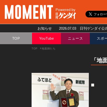
お知らせ
2026.07.03
日刊ゲンダイ公式
TOP
YouTube
ニュース
スポ
TOP
地面師たち
「地