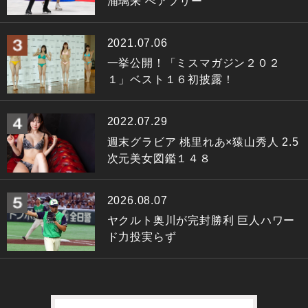
浦璃来 ぺアフリー
2021.07.06
一挙公開！「ミスマガジン２０２
１」ベスト１６初披露！
2022.07.29
週末グラビア 桃里れあ×猿山秀人 2.5
次元美女図鑑１４８
2026.08.07
ヤクルト奥川が完封勝利 巨人ハワー
ド力投実らず