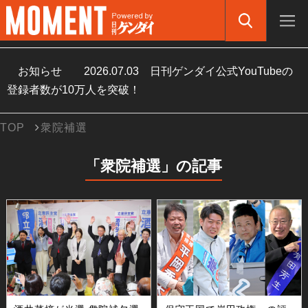
お知らせ
2026.07.03
日刊ゲンダイ公式YouTubeの
登録者数が10万人を突破！
TOP
衆院補選
「衆院補選」の記事