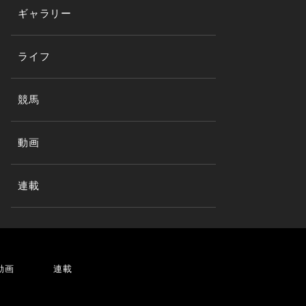
ギャラリー
ライフ
競馬
動画
連載
動画
連載