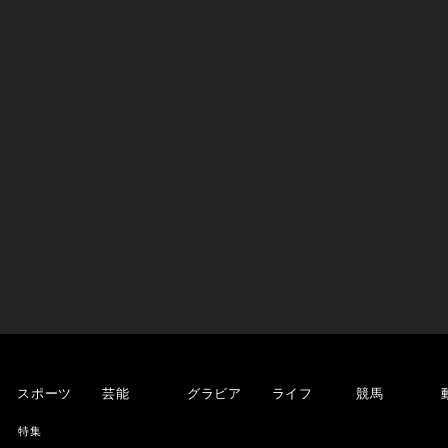
スポーツ
芸能
グラビア
ライフ
競馬
特集