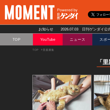
お知らせ
2026.07.03
日刊ゲンダイ公式
TOP
YouTube
ニュース
スポ
TOP
里親募集
「里