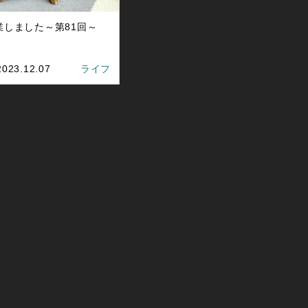
業しました～第81回～
2023.12.07
ライフ