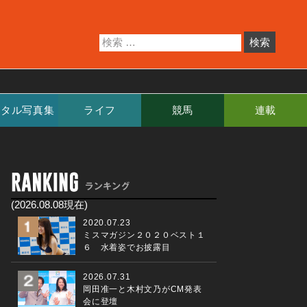
ジタル写真集
ライフ
競馬
連載
(2026.08.08現在)
2020.07.23
ミスマガジン２０２０ベスト１
６ 水着姿でお披露目
2026.07.31
岡田准一と木村文乃がCM発表
会に登壇