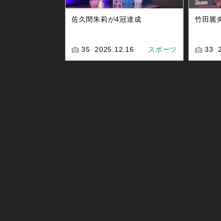
佐久間朱莉が4冠達成
竹田麗
35
2025.12.16
スポーツ
33