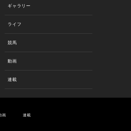
ギャラリー
ライフ
競馬
動画
連載
動画
連載