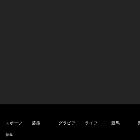
スポーツ
芸能
グラビア
ライフ
競馬
特集