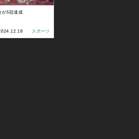
央が5冠達成
2024.12.18
スポーツ