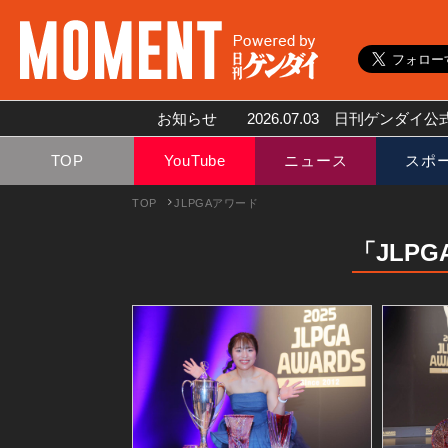
お知らせ
2026.07.03
日刊ゲンダイ公式
TOP
YouTube
ニュース
スポ
TOP
JLPGAアワード
「JLP