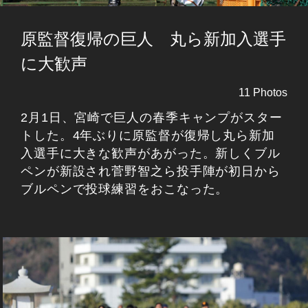
原監督復帰の巨人 丸ら新加入選手
に大歓声
11 Photos
2月1日、宮崎で巨人の春季キャンプがスター
トした。4年ぶりに原監督が復帰し丸ら新加
入選手に大きな歓声があがった。新しくブル
ペンが新設され菅野智之ら投手陣が初日から
ブルペンで投球練習をおこなった。