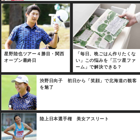
星野陸也ツアー４勝目・関西
「毎日、晩ごはん作りたくな
オープン最終日
い」この悩みを「三ツ星ファ
ーム」で解決できる？
渋野日向子 初日から「笑顔」で北海道の観客
を魅了
陸上日本選手権 美女アスリート