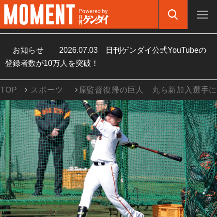
お知らせ
2026.07.03
日刊ゲンダイ公式YouTubeの
登録者数が10万人を突破！
TOP
スポーツ
原監督復帰の巨人 丸ら新加入選手