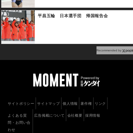
平昌五輪 日本選手団 帰国報告会
Recommended by
サイトポリシー
サイトマップ
個人情報
著作権
リンク
よくある質
広告掲載について
会社概要
採用情報
問・お問い合
わせ