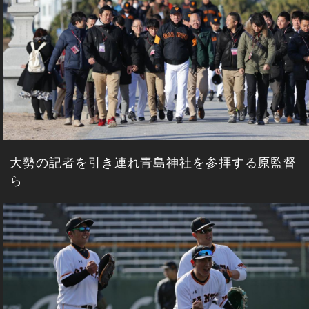
大勢の記者を引き連れ青島神社を参拝する原監督
ら