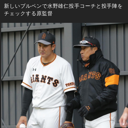
新しいブルペンで水野雄仁投手コーチと投手陣を
チェックする原監督