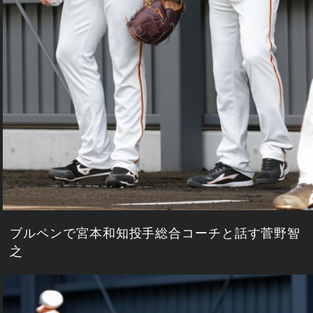
ブルペンで宮本和知投手総合コーチと話す菅野智
之