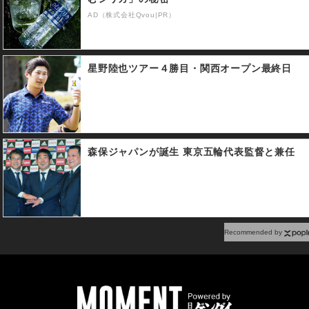
AD（株式会社Qvou|PR）
星野陸也ツアー４勝目・関西オープン最終日
森保ジャパンが誕生 東京五輪代表監督と兼任
Recommended by