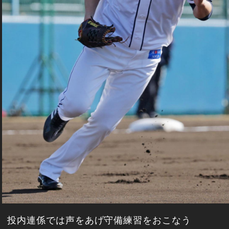
投内連係では声をあげ守備練習をおこなう