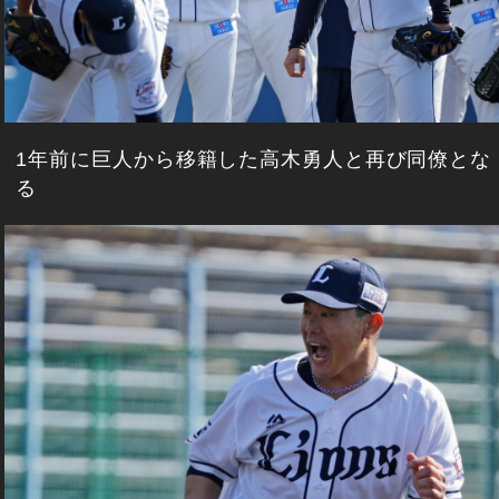
1年前に巨人から移籍した高木勇人と再び同僚とな
る