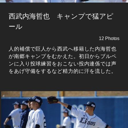
西武内海哲也 キャンプで猛アピ
ール
12 Photos
人的補償で巨人から西武へ移籍した内海哲也
が南郷キャンプをむかえた。初日からブルペ
ンに入り投球練習をおこない投内連係では声
をあげ守備をするなど精力的に汗を流した。