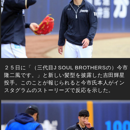
２５日に「（三代目J SOUL BROTHERSの）今市
隆二風です。」と新しい髪型を披露した吉田輝星
投手。このことが報じられると今市氏本人がイン
スタグラムのストーリーズで反応を示した。