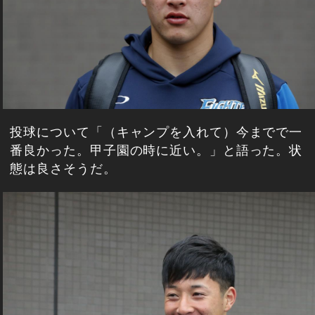
投球について「（キャンプを入れて）今までで一
番良かった。甲子園の時に近い。」と語った。状
態は良さそうだ。