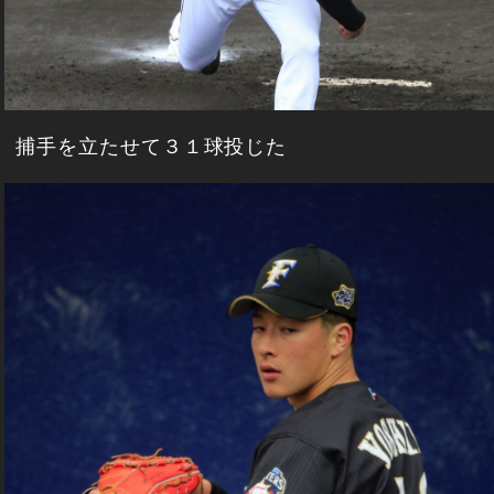
捕手を立たせて３１球投じた