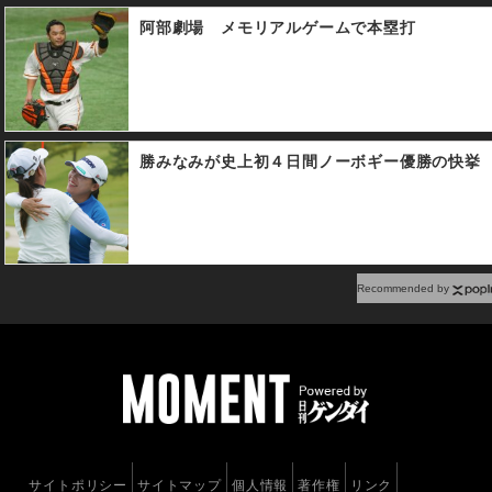
阿部劇場 メモリアルゲームで本塁打
勝みなみが史上初４日間ノーボギー優勝の快挙
Recommended by
サイトポリシー
サイトマップ
個人情報
著作権
リンク