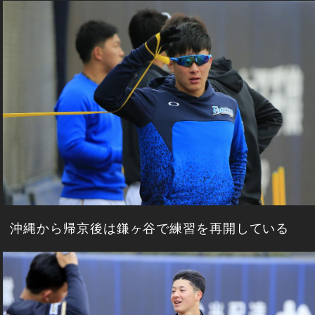
沖縄から帰京後は鎌ヶ谷で練習を再開している