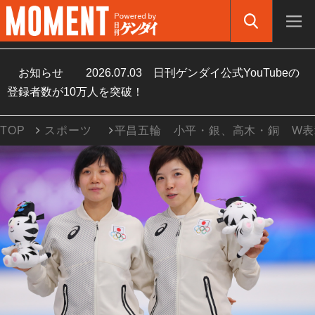
お知らせ
2026.07.03
日刊ゲンダイ公式YouTubeの
登録者数が10万人を突破！
TOP
スポーツ
平昌五輪 小平・銀、高木・銅 W表