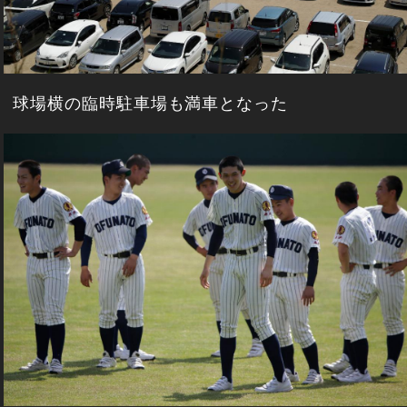
球場横の臨時駐車場も満車となった