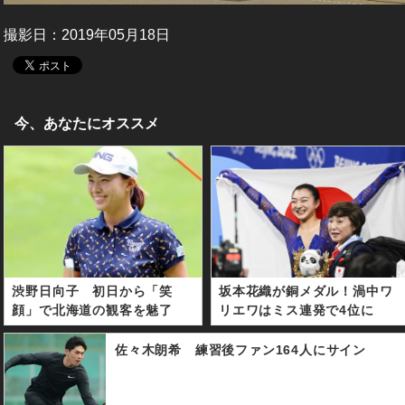
撮影日：2019年05月18日
今、あなたにオススメ
渋野日向子 初日から「笑
坂本花織が銅メダル！渦中ワ
顔」で北海道の観客を魅了
リエワはミス連発で4位に
佐々木朗希 練習後ファン164人にサイン