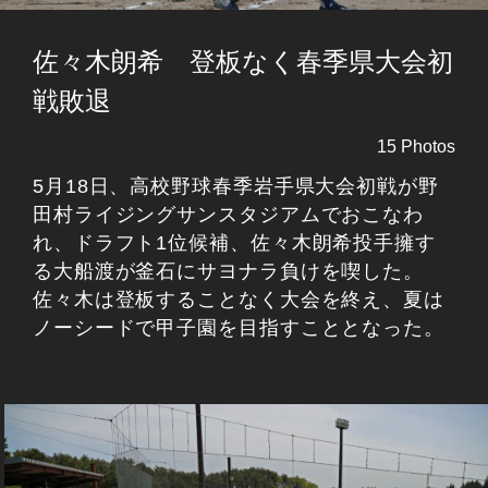
佐々木朗希 登板なく春季県大会初
戦敗退
15 Photos
5月18日、高校野球春季岩手県大会初戦が野
田村ライジングサンスタジアムでおこなわ
れ、ドラフト1位候補、佐々木朗希投手擁す
る大船渡が釜石にサヨナラ負けを喫した。
佐々木は登板することなく大会を終え、夏は
ノーシードで甲子園を目指すこととなった。