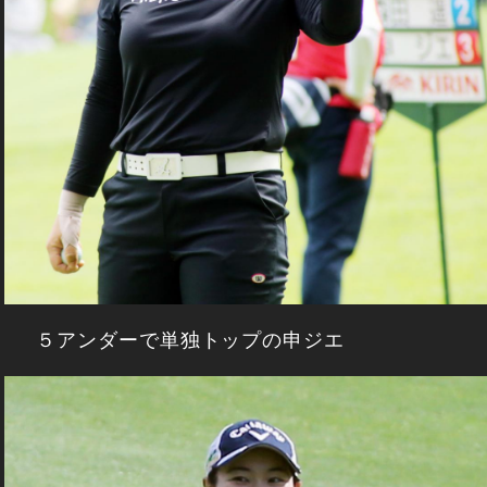
５アンダーで単独トップの申ジエ