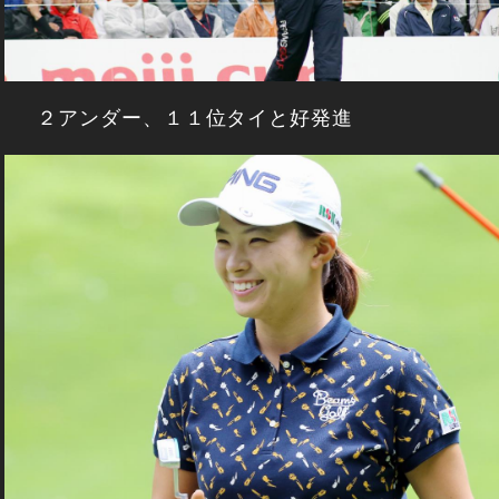
２アンダー、１１位タイと好発進