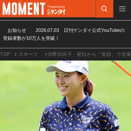
お知らせ
2026.07.03
日刊ゲンダイ公式YouTubeの
登録者数が10万人を突破！
TOP
スポーツ
渋野日向子 初日から「笑顔」で北