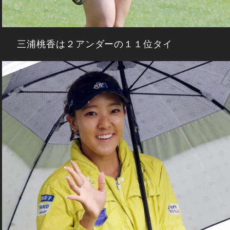
三浦桃香は２アンダーの１１位タイ