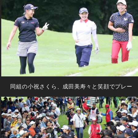
同組の小祝さくら、成田美寿々と笑顔でプレー