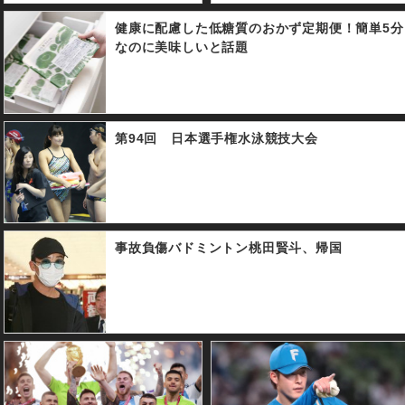
健康に配慮した低糖質のおかず定期便！簡単5分
なのに美味しいと話題
第94回 日本選手権水泳競技大会
事故負傷バドミントン桃田賢斗、帰国