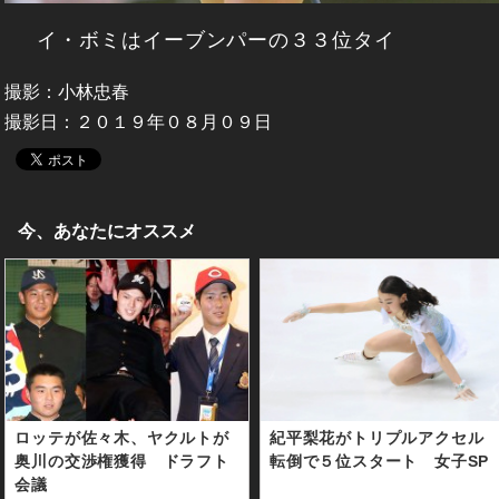
イ・ボミはイーブンパーの３３位タイ
撮影：小林忠春
撮影日：２０１９年０８月０９日
今、あなたにオススメ
ロッテが佐々木、ヤクルトが
紀平梨花がトリプルアクセル
奥川の交渉権獲得 ドラフト
転倒で５位スタート 女子SP
会議