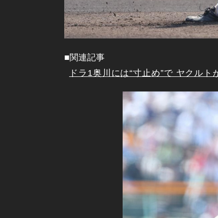
■関連記事
ドラ1奥川には“寸止め”で ヤクル