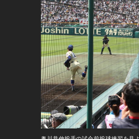
奥川恭伸投手の試合前投球練習を見