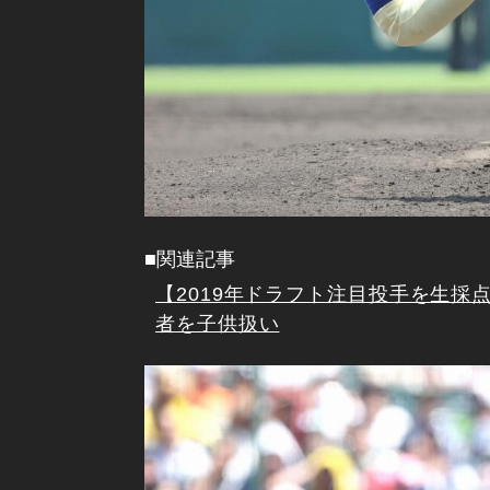
■関連記事
【2019年ドラフト注目投手を生採
者を子供扱い