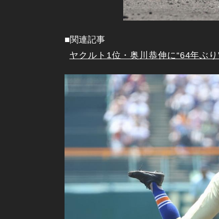
■関連記事
ヤクルト1位・奥川恭伸に“64年ぶ