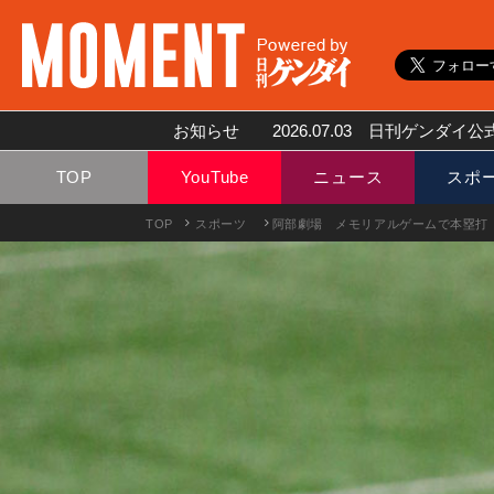
お知らせ
2026.07.03
日刊ゲンダイ公式
TOP
YouTube
ニュース
スポ
TOP
スポーツ
阿部劇場 メモリアルゲームで本塁打