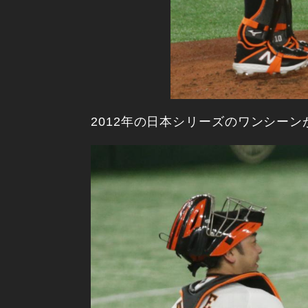
2012年の日本シリーズのワンシー