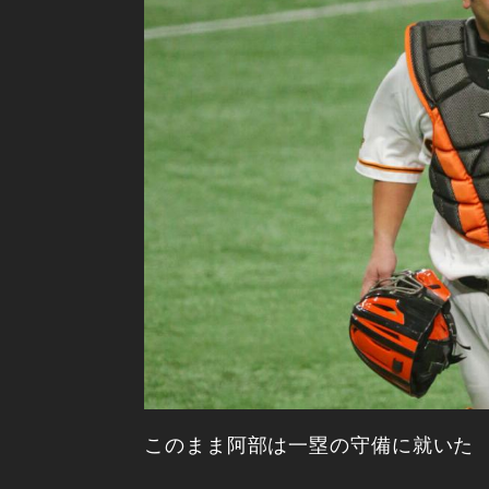
このまま阿部は一塁の守備に就いた