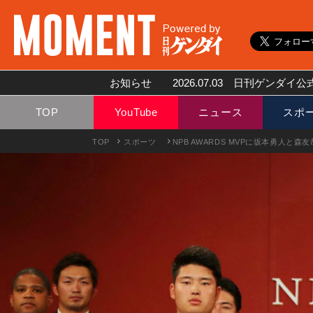
お知らせ
2026.07.03
日刊ゲンダイ公式
TOP
YouTube
ニュース
スポ
TOP
スポーツ
NPB AWARDS MVPに坂本勇人と森友