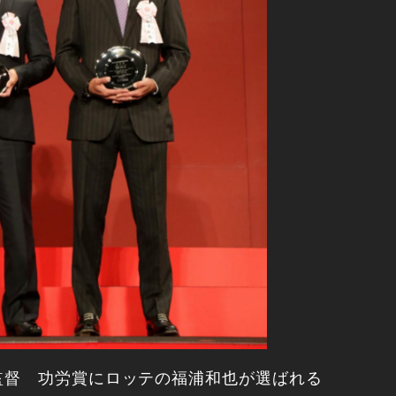
監督 功労賞にロッテの福浦和也が選ばれる