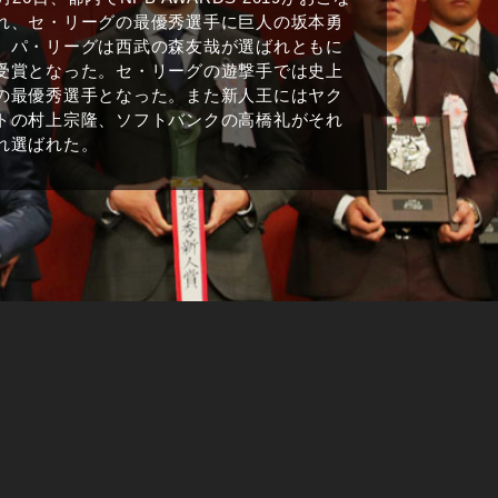
れ、セ・リーグの最優秀選手に巨人の坂本勇
、パ・リーグは西武の森友哉が選ばれともに
受賞となった。セ・リーグの遊撃手では史上
の最優秀選手となった。また新人王にはヤク
トの村上宗隆、ソフトバンクの高橋礼がそれ
れ選ばれた。