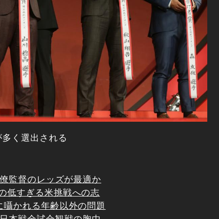
が多く選出される
同僚監督のレッズが最適か
の低すぎる米挑戦への志
に囁かれる年齢以外の問題