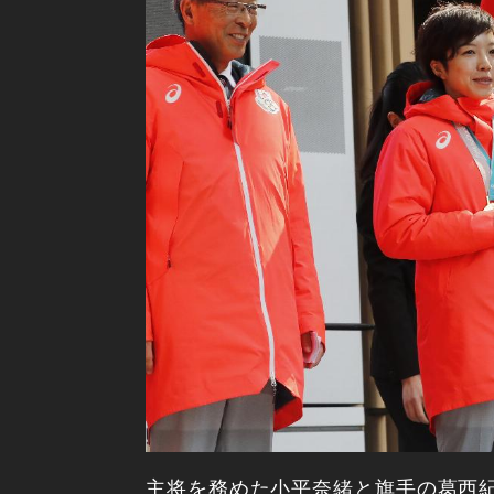
主将を務めた小平奈緒と旗手の葛西