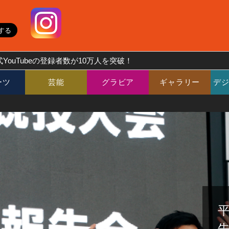
YouTubeの登録者数が10万人を突破！
ーツ
芸能
グラビア
ギャラリー
デ