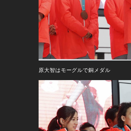
原大智はモーグルで銅メダル