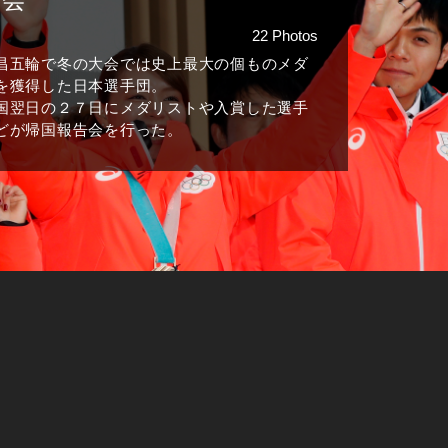
22 Photos
昌五輪で冬の大会では史上最大の個ものメダ
を獲得した日本選手団。
国翌日の２７日にメダリストや入賞した選手
どが帰国報告会を行った。