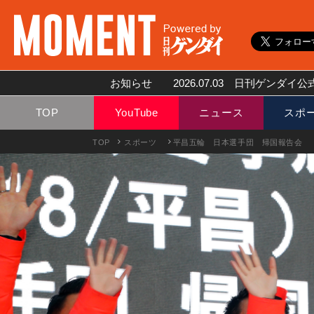
お知らせ
2026.07.03
日刊ゲンダイ公式
TOP
YouTube
ニュース
スポ
TOP
スポーツ
平昌五輪 日本選手団 帰国報告会