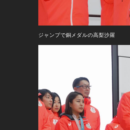
ジャンプで銅メダルの高梨沙羅