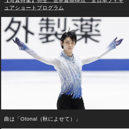
【写真特集】羽生、世界最高得点 全日本フィギ
ュアショートプログラム
曲は「Otonal（秋によせて）」