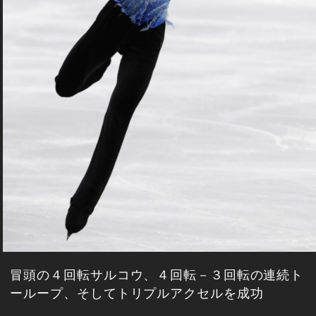
冒頭の４回転サルコウ、４回転－３回転の連続ト
ーループ、そしてトリプルアクセルを成功