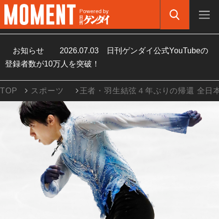
お知らせ
2026.07.03
日刊ゲンダイ公式YouTubeの
登録者数が10万人を突破！
TOP
スポーツ
王者・羽生結弦４年ぶりの帰還 全日