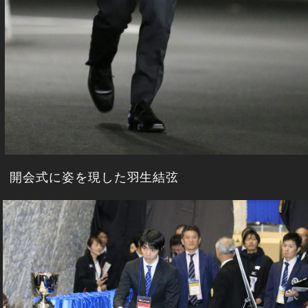
開会式に姿を現した羽生結弦