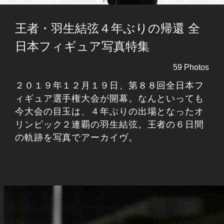
王者・羽生結弦４年ぶりの帰還 全
日本フィギュア写真特集
59 Photos
２０１９年１２月１９日、第８８回全日本フ
ィギュア選手権大会が開幕。なんといっても
今大会の目玉は、４年ぶりの出場となったオ
リンピック２連覇の羽生結弦。王者の６日間
の軌跡を写真でアーカイヴ。