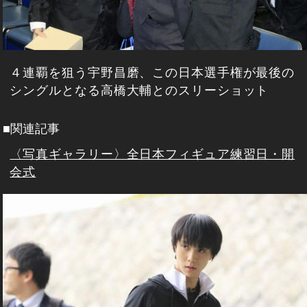
４連覇を狙う宇野昌磨、この日本選手権が最後の
シングルとなる高橋大輔とのスリーショット
■関連記事
〈写真ギャラリー〉全日本フィギュア練習日・開
会式