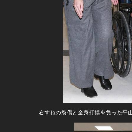
右すねの裂傷と全身打撲を負った平