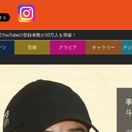
YouTubeの登録者数が10万人を突破！
ーツ
芸能
グラビア
ギャラリー
デ
マ