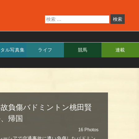
ジタル写真集
ライフ
競馬
連載
事故負傷バドミントン桃田賢
斗、帰国
16 Photos
レーシアで交通事故に遭い負傷したバドミン