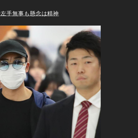
で左手無事も懸念は精神