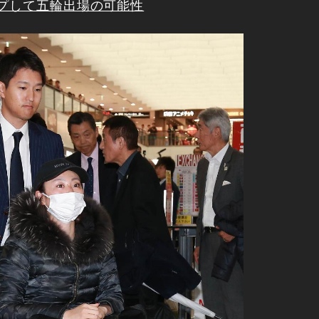
ープして五輪出場の可能性