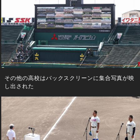
その他の高校はバックスクリーンに集合写真が映
し出された