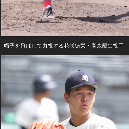
帽子を飛ばして力投する花咲徳栄・高森陽生投手