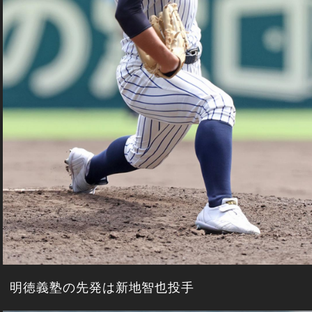
明徳義塾の先発は新地智也投手