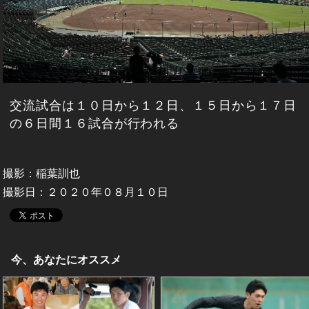
交流試合は１０日から１２日、１５日から１７日
の６日間１６試合が行われる
撮影：稲葉訓也
撮影日：２０２０年０８月１０日
今、あなたにオススメ