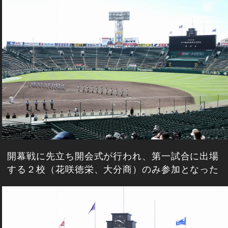
開幕戦に先立ち開会式が行われ、第一試合に出場
する２校（花咲徳栄、大分商）のみ参加となった