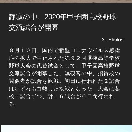
静寂の中、2020年甲子園高校野球
交流試合が開幕
21 Photos
８月１０日、国内で新型コロナウイルス感染
症の拡大で中止された第９２回選抜高等学校
野球大会の代替試合として、甲子園高校野球
交流試合が開幕した。無観客の中、招待校の
関係者が試合を観戦。初日に行われた２試合
はいずれも白熱した接戦となった。大会は各
校１試合ずつ、計１６試合が６日間行われ
る。