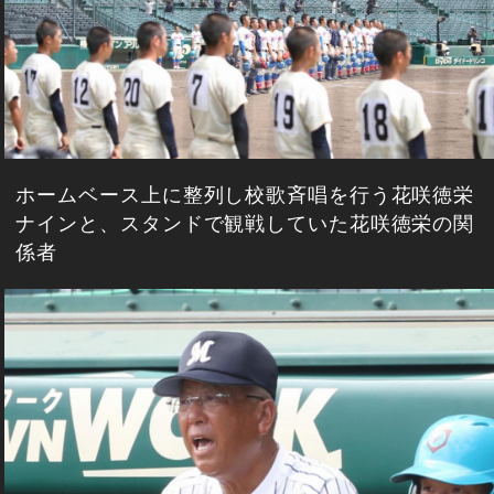
ホームベース上に整列し校歌斉唱を行う花咲徳栄
ナインと、スタンドで観戦していた花咲徳栄の関
係者