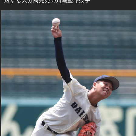
対する大分商先発の川瀬堅斗投手