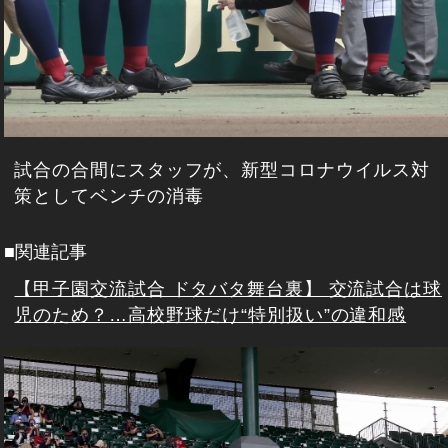
試合の合間にスタッフが、新型コロナウイルス対
策としてベンチの消毒
■関連記事
【甲子園交流試合 ドタバタ舞台裏】 交流試合は球
児のため？…高校野球だけ“特別扱い”の違和感