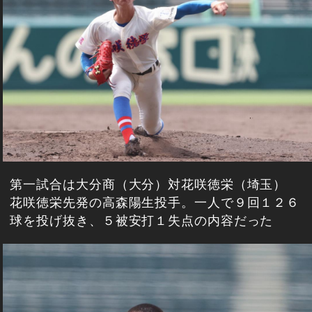
第一試合は大分商（大分）対花咲徳栄（埼玉）
花咲徳栄先発の高森陽生投手。一人で９回１２６
球を投げ抜き、５被安打１失点の内容だった