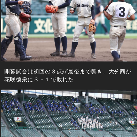
開幕試合は初回の３点が最後まで響き、大分商が
花咲徳栄に３－１で敗れた