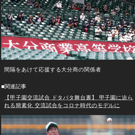
間隔をあけて応援する大分商の関係者
■関連記事
【甲子園交流試合 ドタバタ舞台裏】 甲子園に迫ら
れる簡素化 交流試合をコロナ時代のモデルに