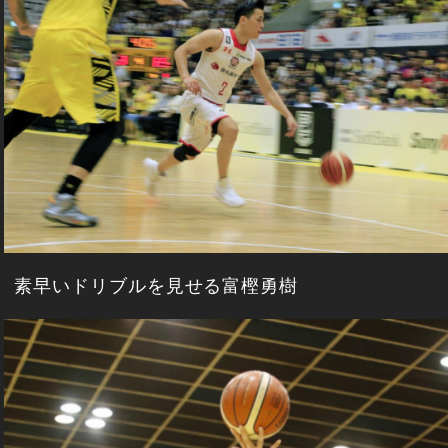
素早いドリブルを見せる富樫勇樹