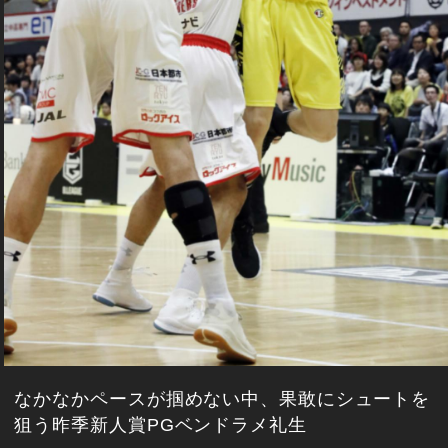
なかなかペースが掴めない中、果敢にシュートを
狙う昨季新人賞PGベンドラメ礼生