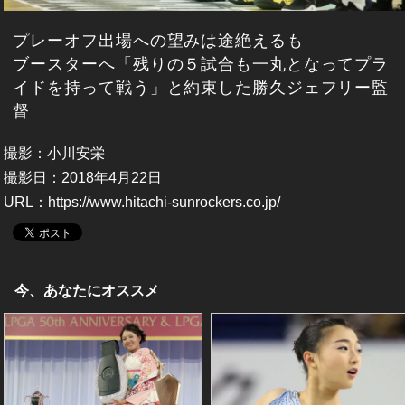
プレーオフ出場への望みは途絶えるも
ブースターへ「残りの５試合も一丸となってプラ
イドを持って戦う」と約束した勝久ジェフリー監
督
撮影：小川安栄
撮影日：2018年4月22日
URL：
https://www.hitachi-sunrockers.co.jp/
今、あなたにオススメ