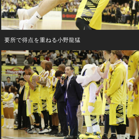
要所で得点を重ねる小野龍猛