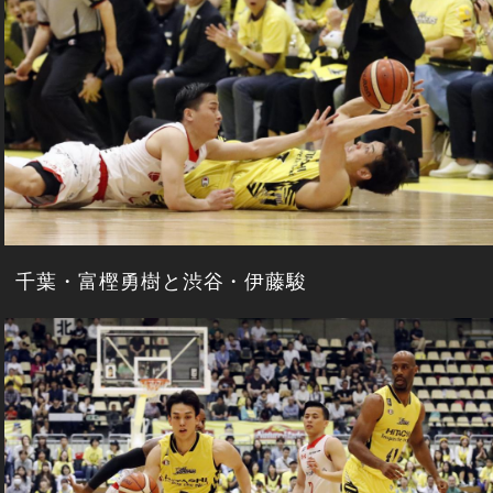
千葉・富樫勇樹と渋谷・伊藤駿