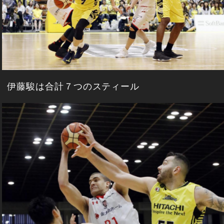
伊藤駿は合計７つのスティール