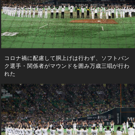
コロナ禍に配慮して胴上げは行わず、ソフトバン
ク選手・関係者がマウンドを囲み万歳三唱が行わ
れた