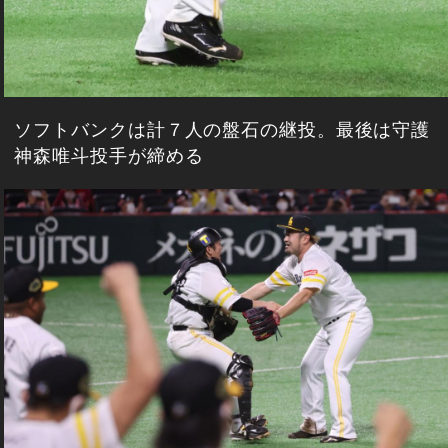
ソフトバンクは計７人の盤石の継投。最後は守護
神森唯斗投手が締める