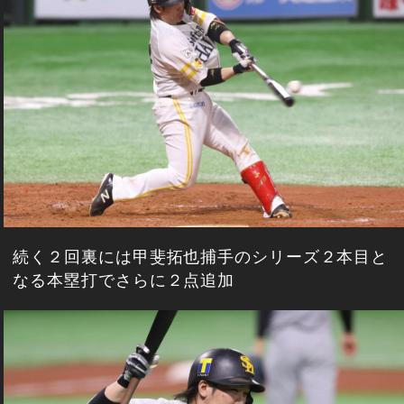
続く２回裏には甲斐拓也捕手のシリーズ２本目と
なる本塁打でさらに２点追加