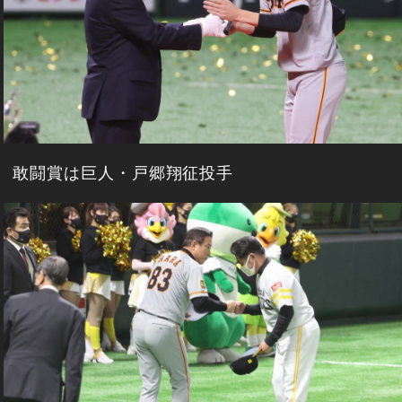
敢闘賞は巨人・戸郷翔征投手