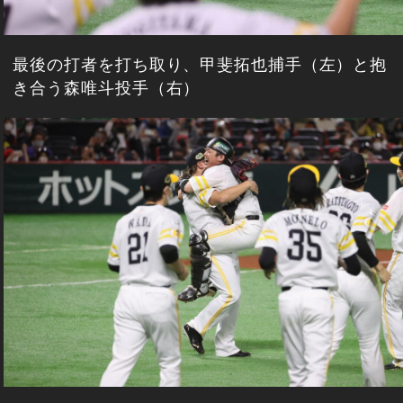
最後の打者を打ち取り、甲斐拓也捕手（左）と抱
き合う森唯斗投手（右）