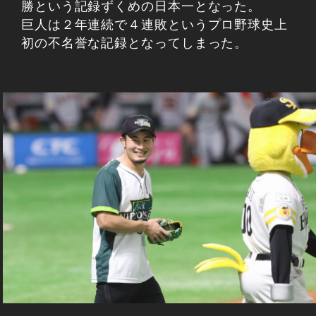
勝という記録ずくめの日本一となった。
巨人は２年連続で４連敗というプロ野球史上
初の不名誉な記録となってしまった。