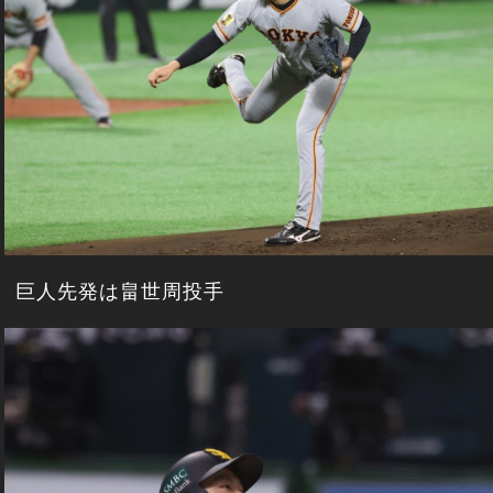
巨人先発は畠世周投手