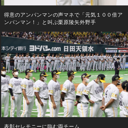
得意のアンパンマンの声マネで「元気１００倍ア
ンパンマン！」と叫ぶ栗原陵矢外野手
表彰セレモニーに臨む両チーム