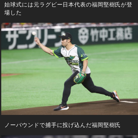
始球式には元ラグビー日本代表の福岡堅樹氏が登
場した
ノーバウンドで捕手に投げ込んだ福岡堅樹氏