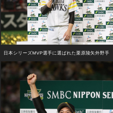
日本シリーズMVP選手に選ばれた栗原陵矢外野手