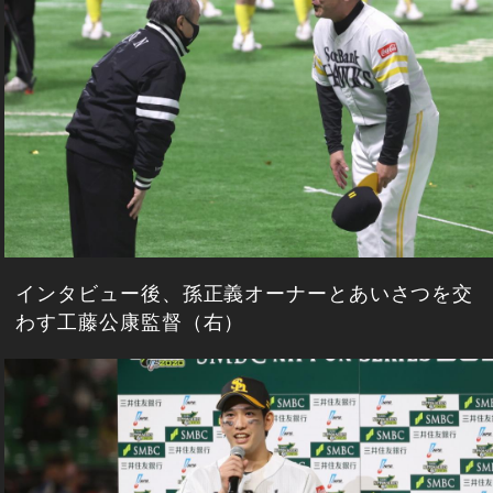
インタビュー後、孫正義オーナーとあいさつを交
わす工藤公康監督（右）