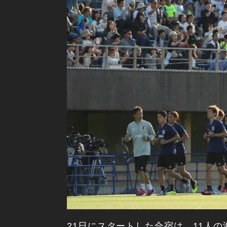
21日にスタートした合宿は、11人