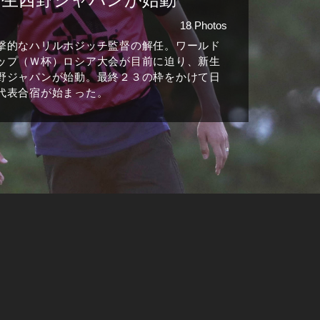
18 Photos
撃的なハリルホジッチ監督の解任。ワールド
ップ（Ｗ杯）ロシア大会が目前に迫り、新生
野ジャパンが始動。最終２３の枠をかけて日
代表合宿が始まった。