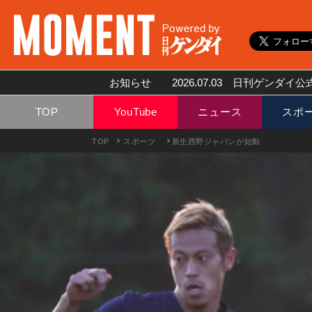
お知らせ
2026.07.03
日刊ゲンダイ公式
TOP
YouTube
ニュース
スポ
TOP
スポーツ
新生西野ジャパンが始動