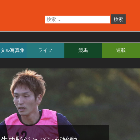
ジタル写真集
ライフ
競馬
連載
新生西野ジャパンが始動