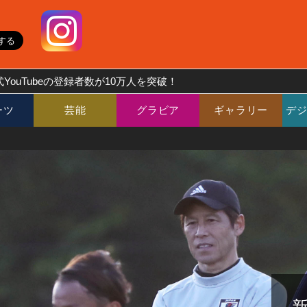
YouTubeの登録者数が10万人を突破！
ーツ
芸能
グラビア
ギャラリー
デ