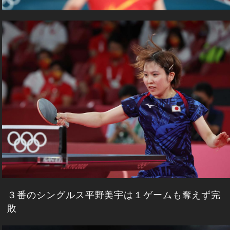
３番のシングルス平野美宇は１ゲームも奪えず完
敗