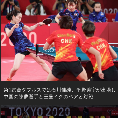
第1試合ダブルスでは石川佳純、平野美宇が出場し
中国の陳夢選手と王曼イクのペアと対戦