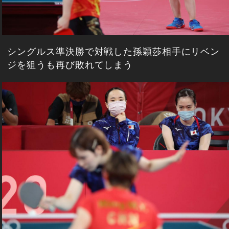
シングルス準決勝で対戦した孫穎莎相手にリベン
ジを狙うも再び敗れてしまう