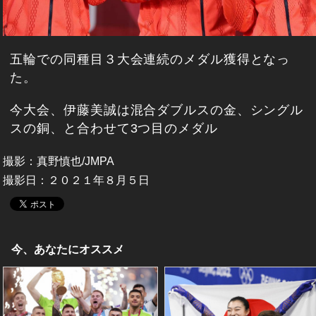
五輪での同種目３大会連続のメダル獲得となっ
た。
今大会、伊藤美誠は混合ダブルスの金、シングル
スの銅、と合わせて3つ目のメダル
撮影：真野慎也/JMPA
撮影日：２０２１年８月５日
今、あなたにオススメ