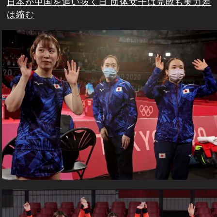
日本が中国を追い抜く日 団体女子は完敗も実力差
は縮む