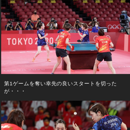
第1ゲームを奪い幸先の良いスタートを切った
が・・・