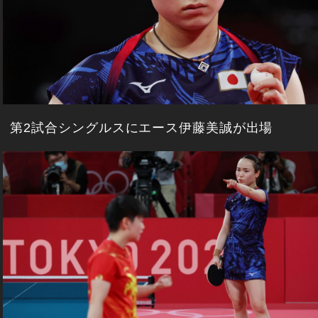
第2試合シングルスにエース伊藤美誠が出場