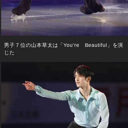
男子７位の山本草太は「You’re Beautiful」を演
じた