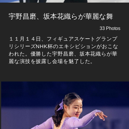
宇野昌磨、坂本花織らが華麗な舞
33 Photos
１１月１４日、フィギュアスケートグランプ
リシリーズNHK杯のエキシビションがおこな
われた。優勝した宇野昌磨、坂本花織らが華
麗な演技を披露し会場を魅了した。