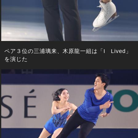
ペア３位の三浦璃来、木原龍一組は「I Lived」
を演じた