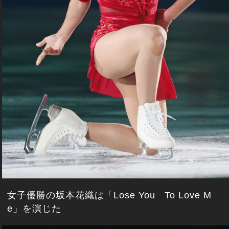
女子優勝の坂本花織は「Lose You To Love M
e」を演じた