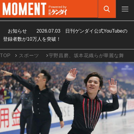
お知らせ
2026.07.03
日刊ゲンダイ公式YouTubeの
登録者数が10万人を突破！
TOP
スポーツ
宇野昌磨、坂本花織らが華麗な舞