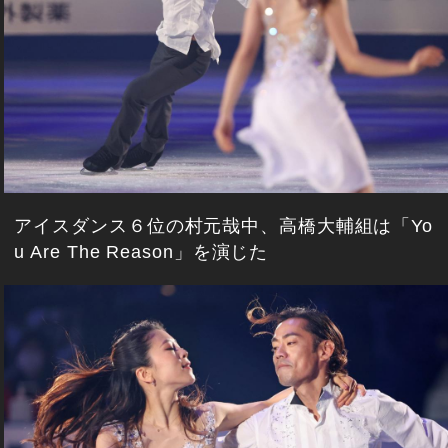
アイスダンス６位の村元哉中、高橋大輔組は「Yo
u Are The Reason」を演じた