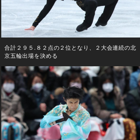
合計２９５.８２点の２位となり、２大会連続の北
京五輪出場を決める