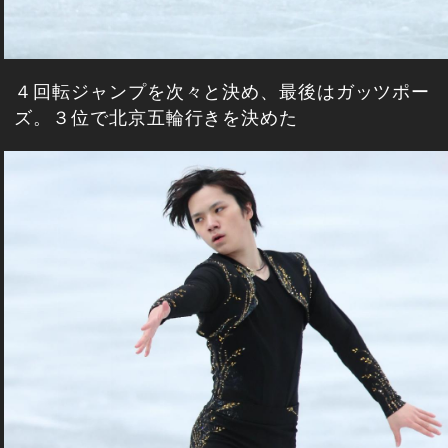
４回転ジャンプを次々と決め、最後はガッツポー
ズ。３位で北京五輪行きを決めた