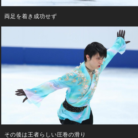
両足を着き成功せず
その後は王者らしい圧巻の滑り