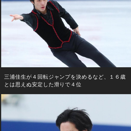
三浦佳生が４回転ジャンプを決めるなど、１６歳
とは思えぬ安定した滑りで４位