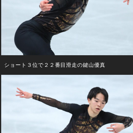
ショート３位で２２番目滑走の鍵山優真