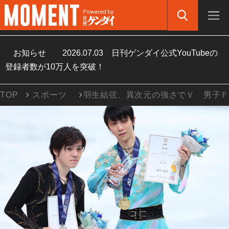
お知らせ
2026.07.03
日刊ゲンダイ公式YouTubeの
登録者数が10万人を突破！
TOP
スポーツ
羽生結弦、異次元の強さでＶ 男子