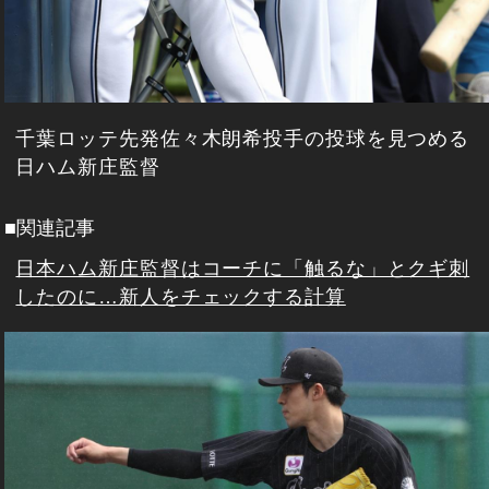
千葉ロッテ先発佐々木朗希投手の投球を見つめる
日ハム新庄監督
■関連記事
日本ハム新庄監督はコーチに「触るな」とクギ刺
したのに…新人をチェックする計算