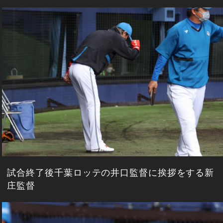
試合終了後千葉ロッテの井口監督に挨拶をする新
庄監督