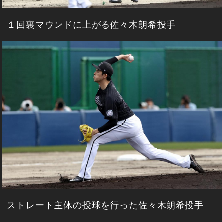
１回裏マウンドに上がる佐々木朗希投手
ストレート主体の投球を行った佐々木朗希投手