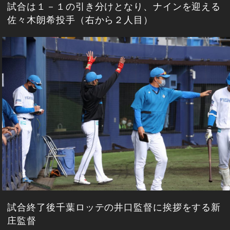
試合は１－１の引き分けとなり、ナインを迎える
佐々木朗希投手（右から２人目）
試合終了後千葉ロッテの井口監督に挨拶をする新
庄監督