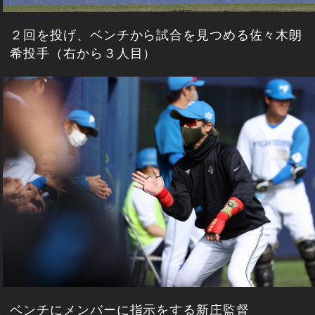
２回を投げ、ベンチから試合を見つめる佐々木朗
希投手（右から３人目）
ベンチにメンバーに指示をする新庄監督