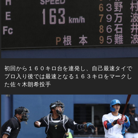
初回から１６０キロ台を連発し、自己最速タイで
プロ入り後では最速となる１６３キロをマークし
た佐々木朗希投手