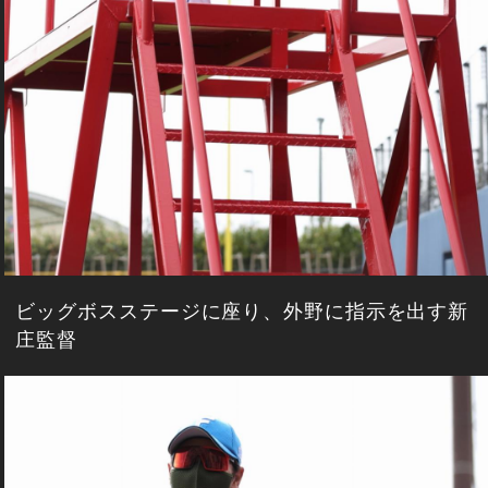
ビッグボスステージに座り、外野に指示を出す新
庄監督