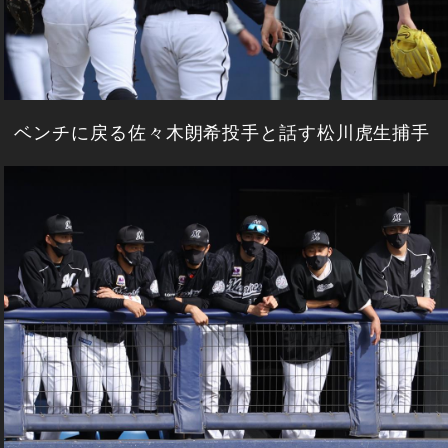
ベンチに戻る佐々木朗希投手と話す松川虎生捕手