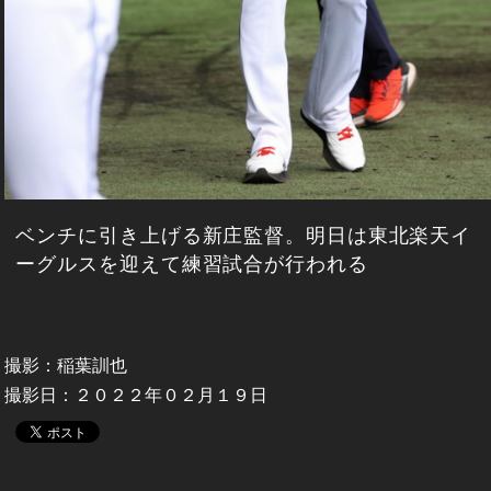
ベンチに引き上げる新庄監督。明日は東北楽天イ
ーグルスを迎えて練習試合が行われる
撮影：稲葉訓也
撮影日：２０２２年０２月１９日