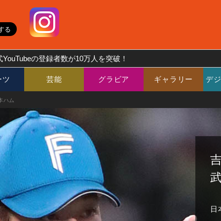
YouTubeの登録者数が10万人を突破！
ーツ
芸能
グラビア
ギャラリー
デ
本ハム
日