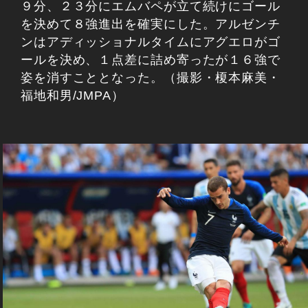
９分、２３分にエムバペが立て続けにゴール
を決めて８強進出を確実にした。アルゼンチ
ンはアディッショナルタイムにアグエロがゴ
ールを決め、１点差に詰め寄ったが１６強で
姿を消すこととなった。（撮影・榎本麻美・
福地和男/JMPA）