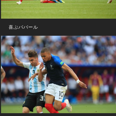
喜ぶパバール