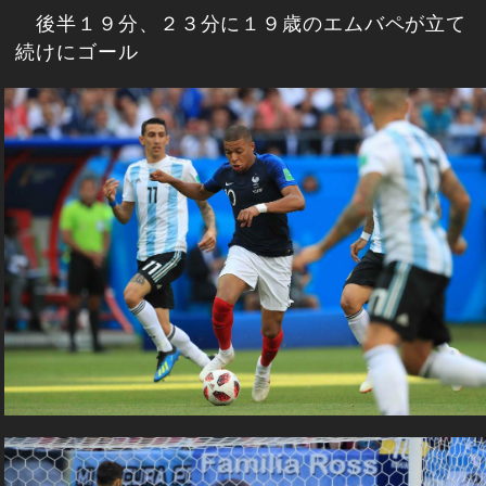
後半１９分、２３分に１９歳のエムバペが立て
続けにゴール