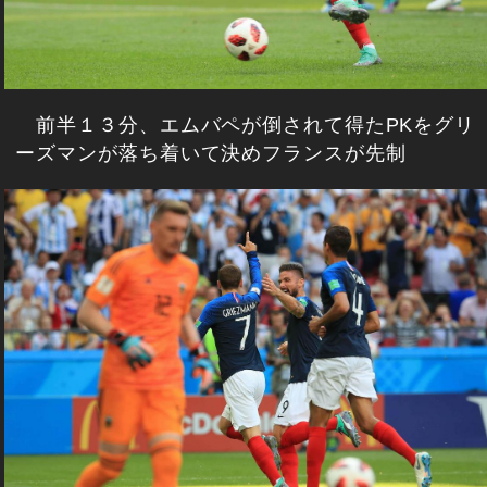
前半１３分、エムバペが倒されて得たPKをグリ
ーズマンが落ち着いて決めフランスが先制