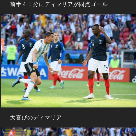
前半４１分にディマリアが同点ゴール
大喜びのディマリア