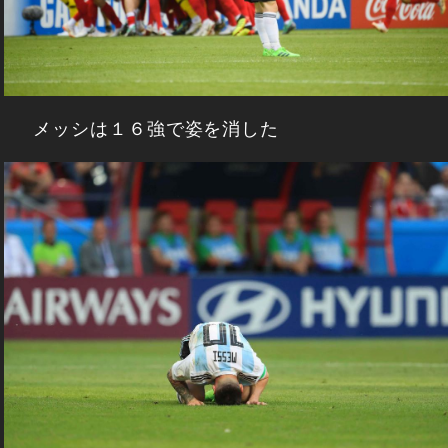
メッシは１６強で姿を消した