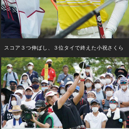
スコア３つ伸ばし、３位タイで終えた小祝さくら