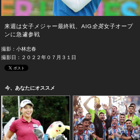
来週は女子メジャー最終戦、AIG
全英
女子オープ
ンに急遽参戦
撮影：小林忠春
撮影日：２０２２年０７月３１日
今、あなたにオススメ