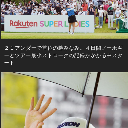
２１アンダーで首位の勝みなみ。４日間ノーボギ
ーとツアー最小ストロークの記録がかかる中スタ
ート