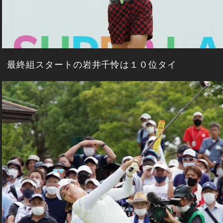
最終組スタートの岩井千怜は１０位タイ