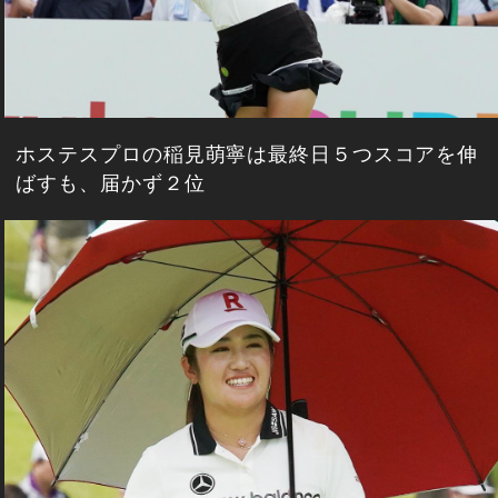
ホステスプロの稲見萌寧は最終日５つスコアを伸
ばすも、届かず２位