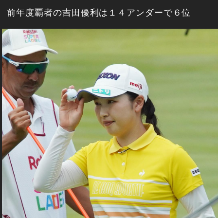
前年度覇者の吉田優利は１４アンダーで６位