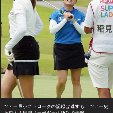
ツアー最小ストロークの記録は逃すも、ツアー史
上初の４日間ノーボギーの快挙で優勝