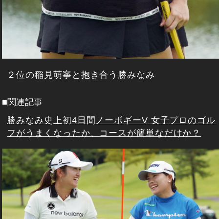
２位の稲見萌寧と抱き合う勝みなみ
■関連記事
勝みなみ史上初4日間ノーボギーV 女子プロのゴル
フがうまくなったか、コースが簡単なだけか？