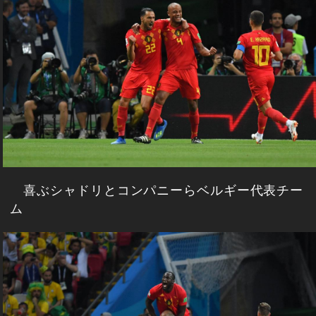
喜ぶシャドリとコンパニーらベルギー代表チー
ム