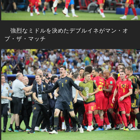
強烈なミドルを決めたデブルイネがマン・オ
ブ・ザ・マッチ