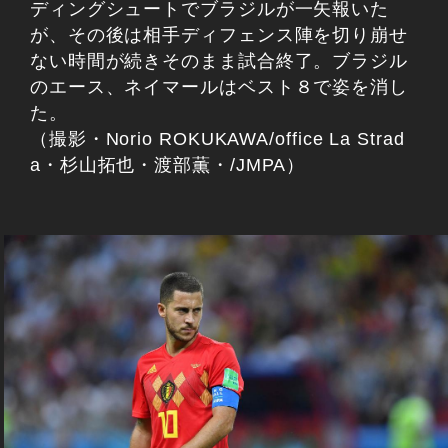
ディングシュートでブラジルが一矢報いた
が、その後は相手ディフェンス陣を切り崩せ
ない時間が続きそのまま試合終了。ブラジル
のエース、ネイマールはベスト８で姿を消し
た。
（撮影・Norio ROKUKAWA/office La Strad
a・杉山拓也・渡部薫・/JMPA）