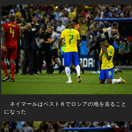
ネイマールはベスト８でロシアの地を去ること
になった