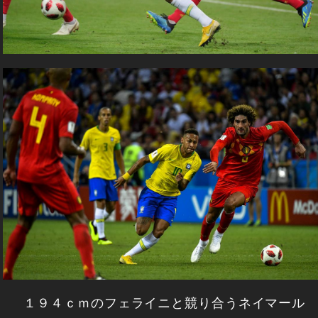
１９４ｃｍのフェライニと競り合うネイマール