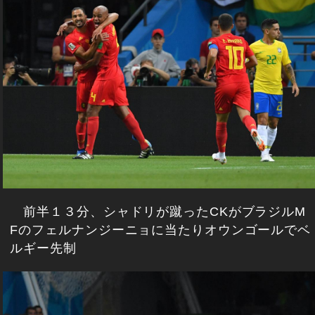
前半１３分、シャドリが蹴ったCKがブラジルM
Fのフェルナンジーニョに当たりオウンゴールでベ
ルギー先制