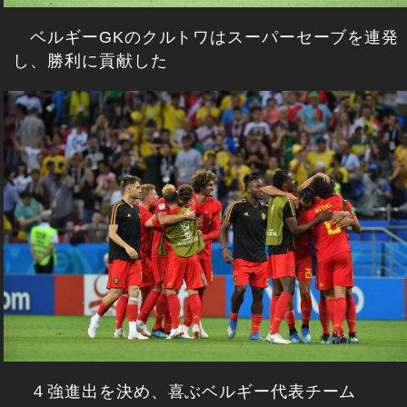
ベルギーGKのクルトワはスーパーセーブを連発
し、勝利に貢献した
４強進出を決め、喜ぶベルギー代表チーム