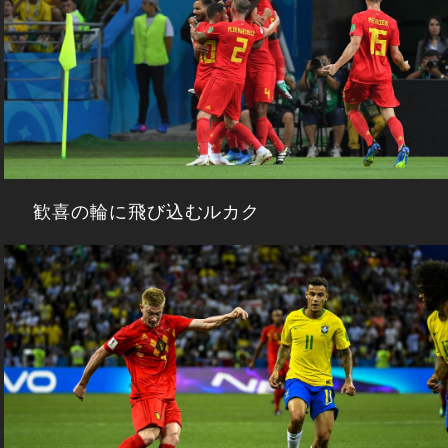
歓喜の輪に飛び込むルカク