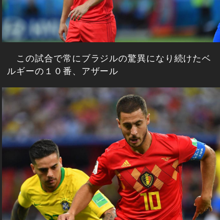
この試合で常にブラジルの驚異になり続けたベ
ルギーの１０番、アザール