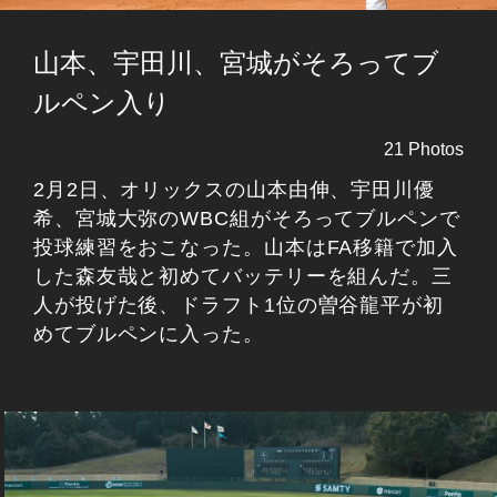
山本、宇田川、宮城がそろってブ
ルペン入り
21 Photos
2月2日、オリックスの山本由伸、宇田川優
希、宮城大弥のWBC組がそろってブルペンで
投球練習をおこなった。山本はFA移籍で加入
した森友哉と初めてバッテリーを組んだ。三
人が投げた後、ドラフト1位の曽谷龍平が初
めてブルペンに入った。