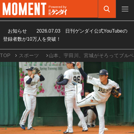
お知らせ
2026.07.03
日刊ゲンダイ公式YouTubeの
登録者数が10万人を突破！
TOP
スポーツ
山本、宇田川、宮城がそろってブル