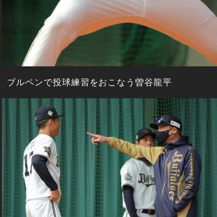
ブルペンで投球練習をおこなう曽谷龍平