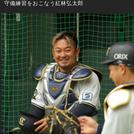
守備練習をおこなう紅林弘太郎