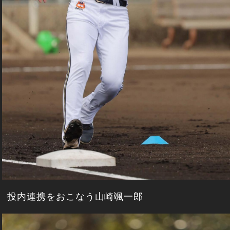
投内連携をおこなう山崎颯一郎