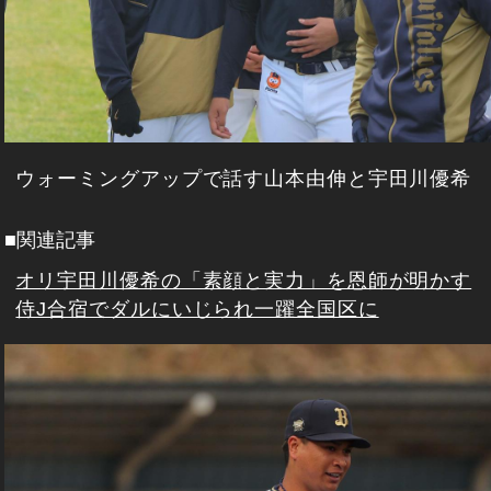
ウォーミングアップで話す山本由伸と宇田川優希
■関連記事
オリ宇田川優希の「素顔と実力」を恩師が明かす
侍J合宿でダルにいじられ一躍全国区に