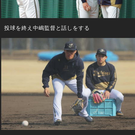
投球を終え中嶋監督と話しをする