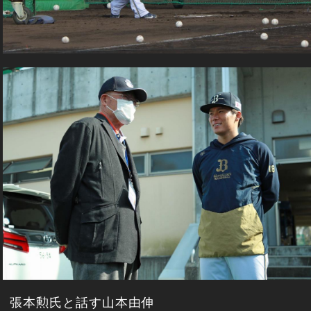
張本勲氏と話す山本由伸