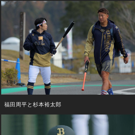
福田周平と杉本裕太郎